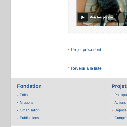
Projet précédent
Revenir à la liste
Fondation
Projet
Édito
Politiqu
Missions
Actions
Organisation
Déposer
Publications
Complét