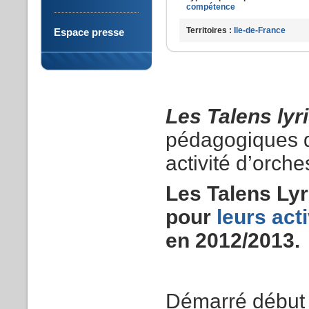
compétence
Territoires :
Ile-de-France
Espace presse
Les Talens lyr
pédagogiques d
activité d’orch
Les Talens Lyr
pour
leurs act
en 2012/2013.
Démarré début 