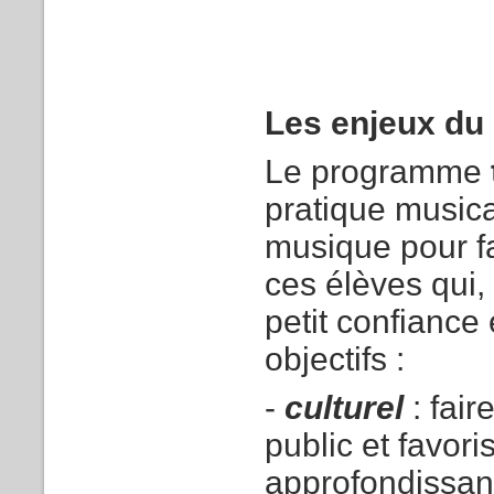
Les enjeux du 
Le programme
pratique musica
musique pour fa
ces élèves qui, 
petit confiance
objectifs :
-
culturel
: fai
public et favori
approfondissan