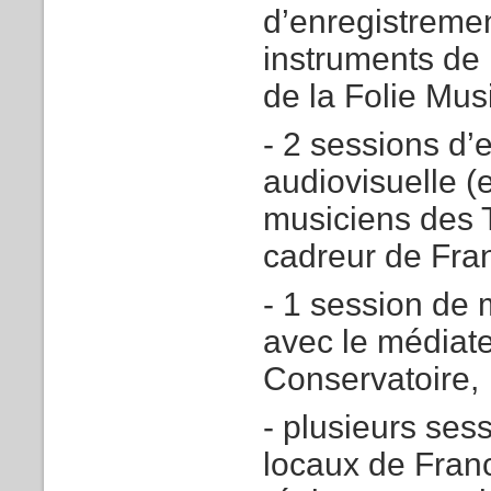
d’enregistremen
instruments de
de la Folie Mus
- 2 sessions d’
audiovisuelle (
musiciens des T
cadreur de Fran
- 1 session de
avec le médiate
Conservatoire,
- plusieurs ses
locaux de Franc