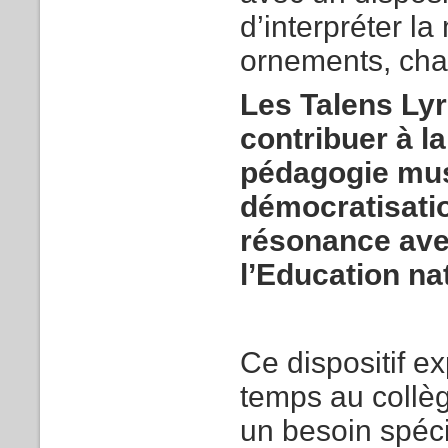
d’interpréter l
ornements, chan
Les Talens Lyr
contribuer à l
pédagogie mus
démocratisatio
résonance avec
l’Education na
Ce dispositif e
temps au collège
un besoin spéci