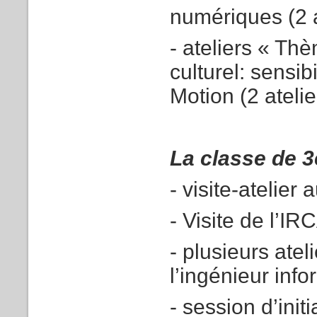
numériques (2 a
- ateliers « Th
culturel: sensib
Motion (2 atelie
La classe de 
- visite-atelie
- Visite de l’I
- plusieurs atel
l’ingénieur info
- session d’init