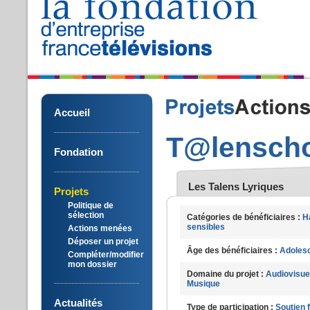
Accueil
T@lensch
Fondation
Les Talens Lyriques
Projets
Politique de
sélection
Catégories de bénéficiaires :
H
sensibles
Actions menées
Déposer un projet
Âge des bénéficiaires :
Adoles
Compléter/modifier
mon dossier
Domaine du projet :
Audiovisue
Musique
Actualités
Type de participation :
Soutien 