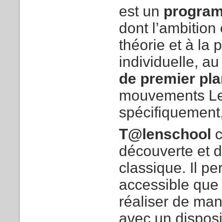
est un
progra
dont l’ambition 
théorie et à la 
individuelle, a
de premier pl
mouvements Lea
spécifiquement
T@lenschool
découverte et d
classique. Il pe
accessible que 
réaliser de man
avec un disposit