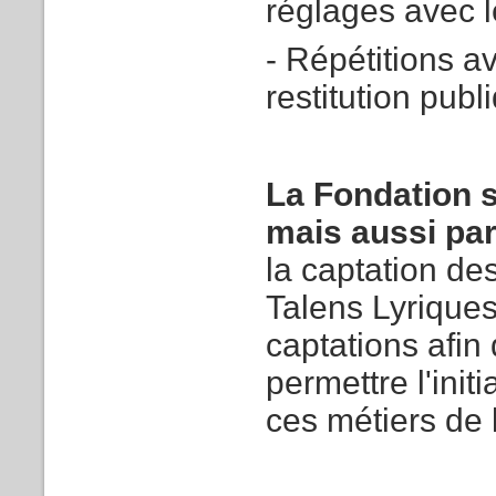
réglages avec l
- Répétitions a
restitution publ
La Fondation 
mais aussi pa
la captation d
Talens Lyrique
captations afin 
permettre l'ini
ces métiers de 