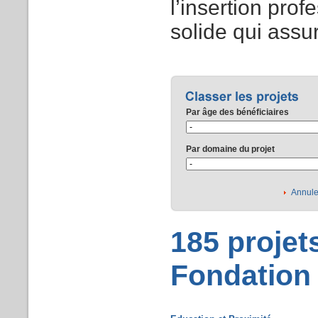
l’insertion prof
solide qui assu
Par âge des bénéficiaires
Par domaine du projet
Annuler
185 projets
Fondation 