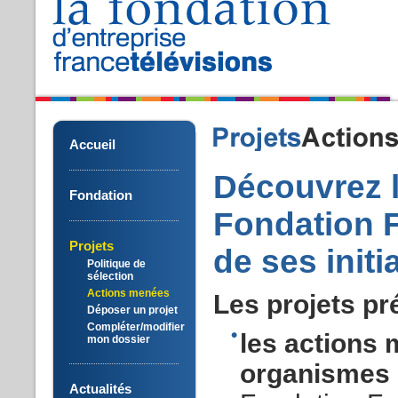
Accueil
Découvrez
Fondation
Fondation
F
Projets
de
ses
initi
Politique de
sélection
Actions menées
Les
projets
pr
Déposer un projet
Compléter/modifier
les actions 
mon dossier
organismes
Actualités